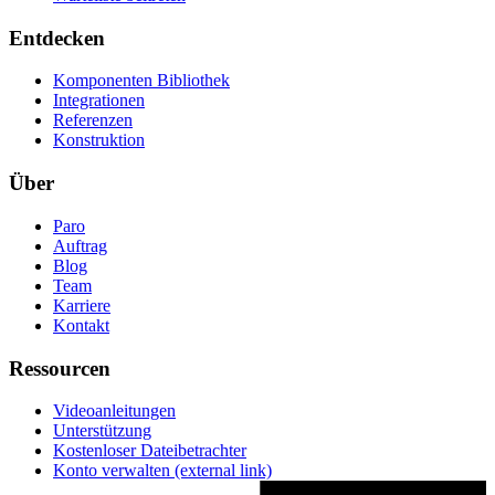
Entdecken
Komponenten Bibliothek
Integrationen
Referenzen
Konstruktion
Über
Paro
Auftrag
Blog
Team
Karriere
Kontakt
Ressourcen
Videoanleitungen
Unterstützung
Kostenloser Dateibetrachter
Konto verwalten
(external link)