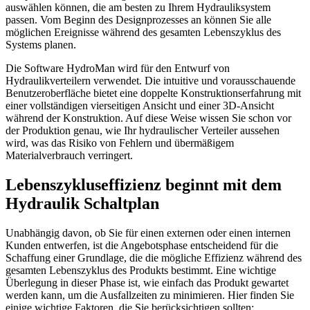
auswählen können, die am besten zu Ihrem Hydrauliksystem
passen. Vom Beginn des Designprozesses an können Sie alle
möglichen Ereignisse während des gesamten Lebenszyklus des
Systems planen.
Die Software HydroMan wird für den Entwurf von
Hydraulikverteilern verwendet. Die intuitive und vorausschauende
Benutzeroberfläche bietet eine doppelte Konstruktionserfahrung mit
einer vollständigen vierseitigen Ansicht und einer 3D-Ansicht
während der Konstruktion. Auf diese Weise wissen Sie schon vor
der Produktion genau, wie Ihr hydraulischer Verteiler aussehen
wird, was das Risiko von Fehlern und übermäßigem
Materialverbrauch verringert.
Lebenszykluseffizienz beginnt mit dem
Hydraulik Schaltplan
Unabhängig davon, ob Sie für einen externen oder einen internen
Kunden entwerfen, ist die Angebotsphase entscheidend für die
Schaffung einer Grundlage, die die mögliche Effizienz während des
gesamten Lebenszyklus des Produkts bestimmt. Eine wichtige
Überlegung in dieser Phase ist, wie einfach das Produkt gewartet
werden kann, um die Ausfallzeiten zu minimieren. Hier finden Sie
einige wichtige Faktoren, die Sie berücksichtigen sollten: