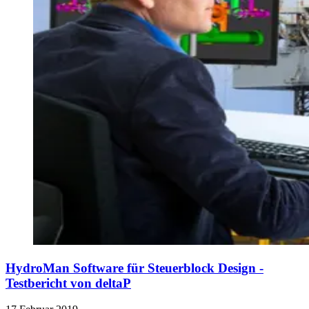
HydroMan Software für Steuerblock Design -
Testbericht von deltaP