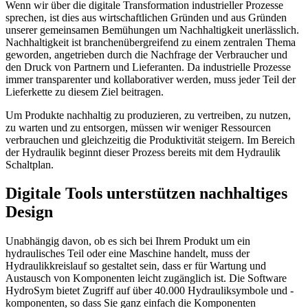
Wenn wir über die digitale Transformation industrieller Prozesse
sprechen, ist dies aus wirtschaftlichen Gründen und aus Gründen
unserer gemeinsamen Bemühungen um Nachhaltigkeit unerlässlich.
Nachhaltigkeit ist branchenübergreifend zu einem zentralen Thema
geworden, angetrieben durch die Nachfrage der Verbraucher und
den Druck von Partnern und Lieferanten. Da industrielle Prozesse
immer transparenter und kollaborativer werden, muss jeder Teil der
Lieferkette zu diesem Ziel beitragen.
Um Produkte nachhaltig zu produzieren, zu vertreiben, zu nutzen,
zu warten und zu entsorgen, müssen wir weniger Ressourcen
verbrauchen und gleichzeitig die Produktivität steigern. Im Bereich
der Hydraulik beginnt dieser Prozess bereits mit dem Hydraulik
Schaltplan.
Digitale Tools unterstützen nachhaltiges
Design
Unabhängig davon, ob es sich bei Ihrem Produkt um ein
hydraulisches Teil oder eine Maschine handelt, muss der
Hydraulikkreislauf so gestaltet sein, dass er für Wartung und
Austausch von Komponenten leicht zugänglich ist. Die Software
HydroSym bietet Zugriff auf über 40.000 Hydrauliksymbole und -
komponenten, so dass Sie ganz einfach die Komponenten