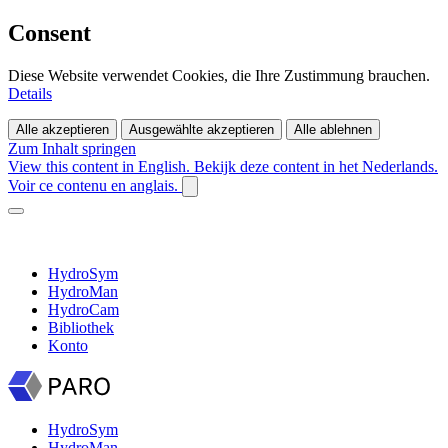
Consent
Diese Website verwendet Cookies, die Ihre Zustimmung brauchen.
Details
Alle akzeptieren
Ausgewählte akzeptieren
Alle ablehnen
Zum Inhalt springen
View this content in English.
Bekijk deze content in het Nederlands.
Voir ce contenu en anglais.
HydroSym
HydroMan
HydroCam
Bibliothek
Konto
HydroSym
HydroMan