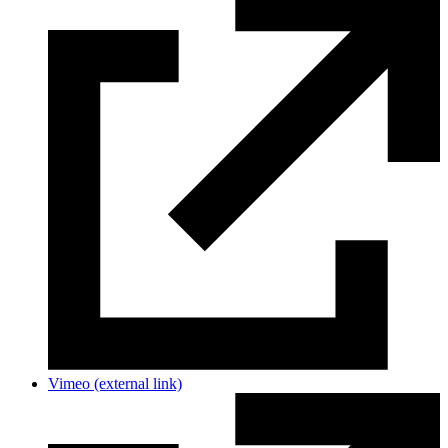
Vimeo
(external link)