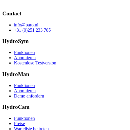
Contact
info@paro.nl
+31 (0)251 233 785
HydroSym
Funktionen
Abonnieren
Kostenlose Testversion
HydroMan
Funktionen
Abonnieren
Demo anfordern
HydroCam
Funktionen
Preise
Warteliste beitreten