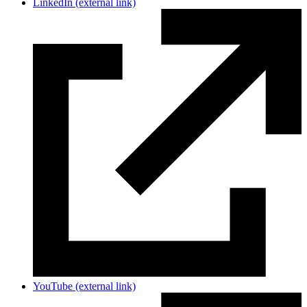
LinkedIn
(external link)
YouTube
(external link)