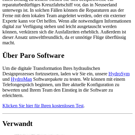
reparaturbedürftiges Kreuzfahrtschiff vor, das in Neuseeland
unterwegs ist. In solchen Fällen können die Reparaturen aus der
Ferne mit dem lokalen Team angeleitet werden, oder ein externer
Experte kann vor Ort helfen. Wenn alle notwendigen Informationen
digital zur Verfügung stehen und leicht ausgetauscht werden
können, verkürzen sich die Ausfallzeiten erheblich. Außerdem ist
dieser Ansatz umweltfreundlich, da er unnötige Flüge überflüssig
macht.
Über Paro Software
Um die digitale Transformation Ihres hydraulischen
Designprozesses fortzusetzen, laden wir Sie ein, unsere
HydroSym
und
HydroMan
Softwarepakete zu testen. Wir können mit einem
Telefongespräch beginnen, um Ihre aktuelle Konfiguration zu
bewerten und Ihrem Team den Einstieg in die Software zu
erleichtern.
Klicken Sie hier für Ihren kostenlosen Test
.
Verwandt