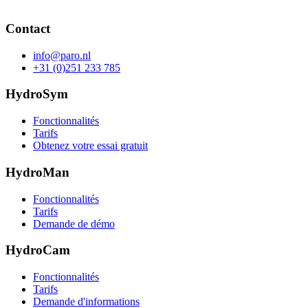
Contact
info@paro.nl
+31 (0)251 233 785
HydroSym
Fonctionnalités
Tarifs
Obtenez votre essai gratuit
HydroMan
Fonctionnalités
Tarifs
Demande de démo
HydroCam
Fonctionnalités
Tarifs
Demande d'informations