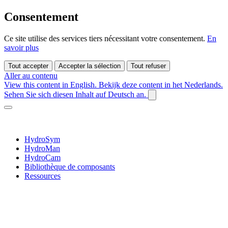
Consentement
Ce site utilise des services tiers nécessitant votre consentement.
En
savoir plus
Tout accepter
Accepter la sélection
Tout refuser
Aller au contenu
View this content in English.
Bekijk deze content in het Nederlands.
Sehen Sie sich diesen Inhalt auf Deutsch an.
HydroSym
HydroMan
HydroCam
Bibliothèque de composants
Ressources