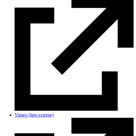
Vimeo
(lien externe)