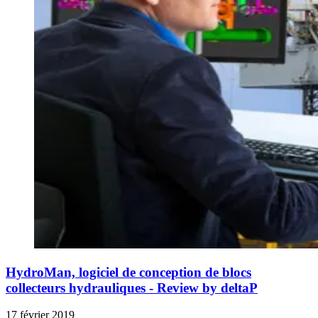
HydroMan, logiciel de conception de blocs
collecteurs hydrauliques - Review by deltaP
17 février 2019