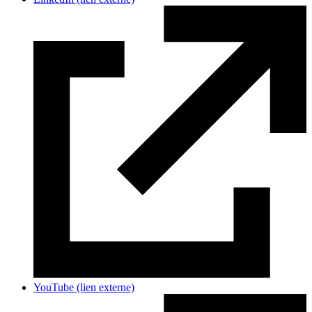
YouTube
(lien externe)