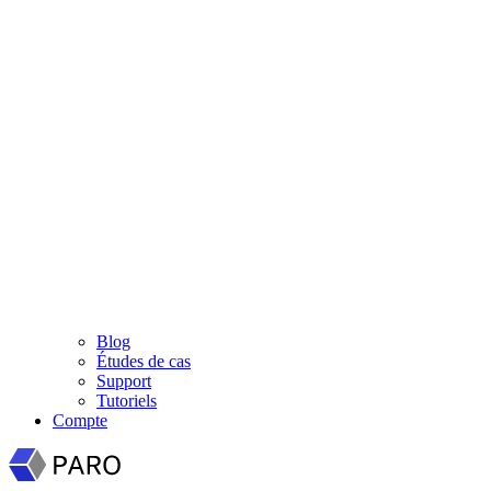
Blog
Études de cas
Support
Tutoriels
Compte