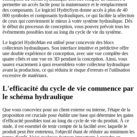
permettre un accès facile pour la maintenance et le remplacement
des composants. Le logiciel HydroSym donne accès à plus de 40
000 symboles et composants hydrauliques, ce qui facilite la sélection
de ceux qui conviennent le mieux à votre système hydraulique. Dès
le début du processus de conception, vous pouvez prévoir tous les
événements possibles tout au long du cycle de vie du système.
Le logiciel HydroMan est utilisé pour concevoir des blocs
collecteurs hydrauliques. Son interface intuitive et prédictive offre
une double expérience de conception, avec une vue complète des
quatre côtés et une vue en 3D pendant la conception. Ainsi, vous
saurez exactement à quoi ressemblera votre collecteur hydraulique
avant la production, ce qui réduira le risque d'erreurs et l'utilisation
excessive de matériaux.
L'efficacité du cycle de vie commence par
le schéma hydraulique
Que vous conceviez pour un client externe ou interne, l'étape de la
proposition est cruciale pour établir une base qui détermine les gains
d'efficacité possibles tout au long du cycle de vie du produit. À ce
stade, il est essentiel de tenir compte de la facilité avec laquelle le
produit peut être entretenu, l'objectif étant de réduire au minimum les