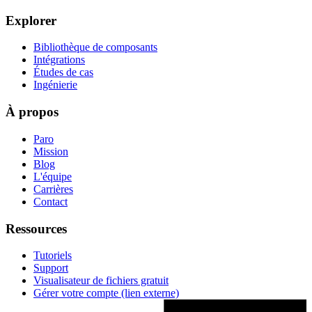
Explorer
Bibliothèque de composants
Intégrations
Études de cas
Ingénierie
À propos
Paro
Mission
Blog
L'équipe
Carrières
Contact
Ressources
Tutoriels
Support
Visualisateur de fichiers gratuit
Gérer votre compte
(lien externe)