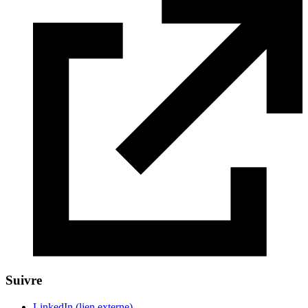
Suivre
LinkedIn
(lien externe)