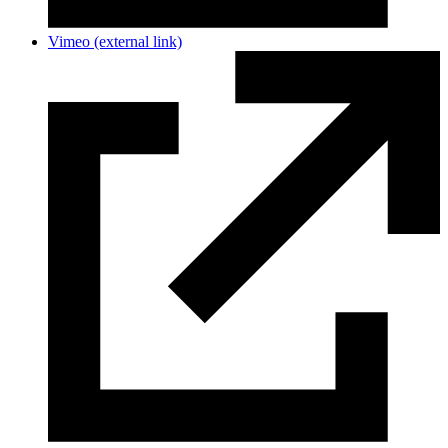
Vimeo
(external link)