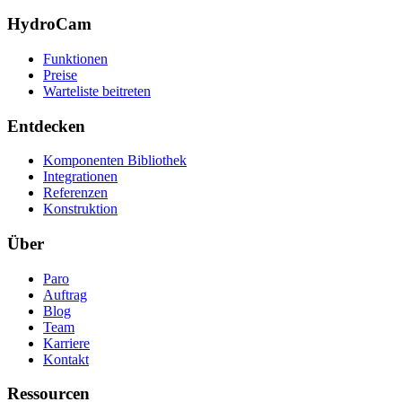
HydroCam
Funktionen
Preise
Warteliste beitreten
Entdecken
Komponenten Bibliothek
Integrationen
Referenzen
Konstruktion
Über
Paro
Auftrag
Blog
Team
Karriere
Kontakt
Ressourcen