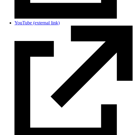
YouTube
(external link)