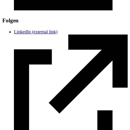
Folgen
LinkedIn
(external link)