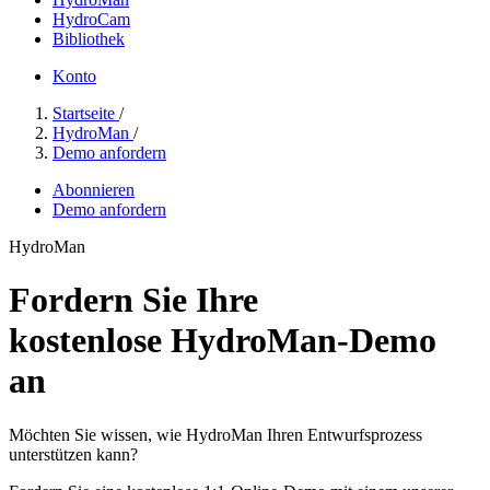
HydroCam
Bibliothek
Konto
Startseite
/
HydroMan
/
Demo anfordern
Abonnieren
Demo anfordern
HydroMan
Fordern Sie Ihre
kostenlose HydroMan-Demo
an
Möchten Sie wissen, wie HydroMan Ihren Entwurfsprozess
unterstützen kann?