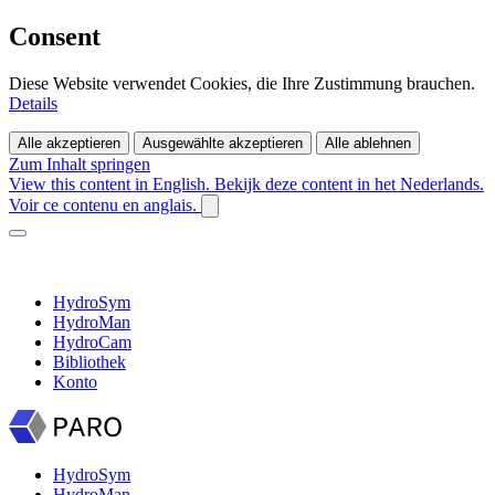
Consent
Diese Website verwendet Cookies, die Ihre Zustimmung brauchen.
Details
Alle akzeptieren
Ausgewählte akzeptieren
Alle ablehnen
Zum Inhalt springen
View this content in English.
Bekijk deze content in het Nederlands.
Voir ce contenu en anglais.
HydroSym
HydroMan
HydroCam
Bibliothek
Konto
HydroSym
HydroMan