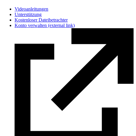
Videoanleitungen
Unterstützung
Kostenloser Dateibetrachter
Konto verwalten
(external link)