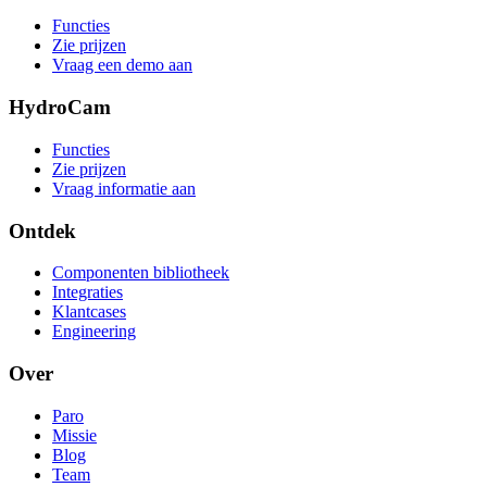
Functies
Zie prijzen
Vraag een demo aan
HydroCam
Functies
Zie prijzen
Vraag informatie aan
Ontdek
Componenten bibliotheek
Integraties
Klantcases
Engineering
Over
Paro
Missie
Blog
Team