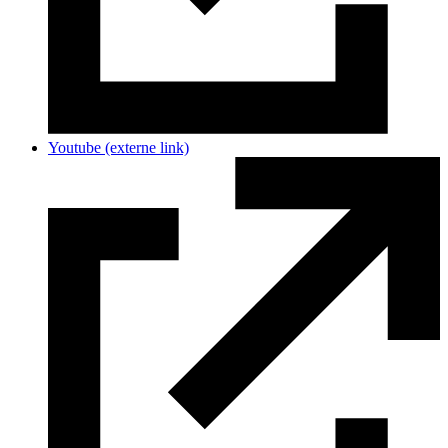
Youtube
(externe link)