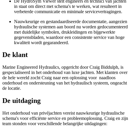
De HydroSym Viewer stelt engineers en technici van jachten
in staat om direct met schema's te werken, wat resulteert in
verbeterde communicatie en minimale servicevertragingen.
Nauwkeurige en gestandaardiseerde documentatie, aangezien
hydraulische systemen aan boord nu worden gedocumenteerd
met duidelijke symbolen, drukleidingen en bijgewerkte
gegevensbladen, waardoor een consistente service van hoge
kwaliteit wordt gegarandeerd.
De klant
Marine Engineered Hydraulics, opgericht door Craig Biddulph, is
gespecialiseerd in het onderhoud van luxe jachten. Met klanten over
de hele wereld zocht Craig naar een oplossing voor naadloos
onderhoud en ondersteuning van het hydraulisch systeem, ongeacht
de locatie.
De uitdaging
Het onderhoud van privéjachten vereist nauwkeurige hydraulische
schema's voor efficiënte service en probleemoplossing. Craig en zijn
team stonden voor verschillende belangrijke uitdagingen: