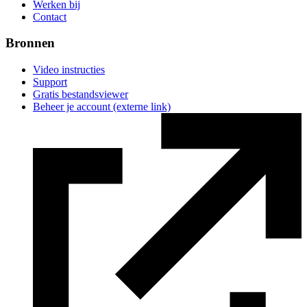
Werken bij
Contact
Bronnen
Video instructies
Support
Gratis bestandsviewer
Beheer je account
(externe link)