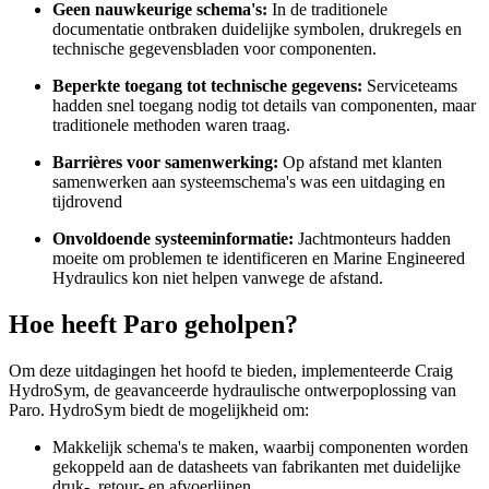
Geen nauwkeurige schema's:
In de traditionele
documentatie ontbraken duidelijke symbolen, drukregels en
technische gegevensbladen voor componenten.
Beperkte toegang tot technische gegevens:
Serviceteams
hadden snel toegang nodig tot details van componenten, maar
traditionele methoden waren traag.
Barrières voor samenwerking:
Op afstand met klanten
samenwerken aan systeemschema's was een uitdaging en
tijdrovend
Onvoldoende systeeminformatie:
Jachtmonteurs hadden
moeite om problemen te identificeren en Marine Engineered
Hydraulics kon niet helpen vanwege de afstand.
Hoe heeft Paro geholpen?
Om deze uitdagingen het hoofd te bieden, implementeerde Craig
HydroSym, de geavanceerde hydraulische ontwerpoplossing van
Paro. HydroSym biedt de mogelijkheid om:
Makkelijk schema's te maken, waarbij componenten worden
gekoppeld aan de datasheets van fabrikanten met duidelijke
druk-, retour- en afvoerlijnen.