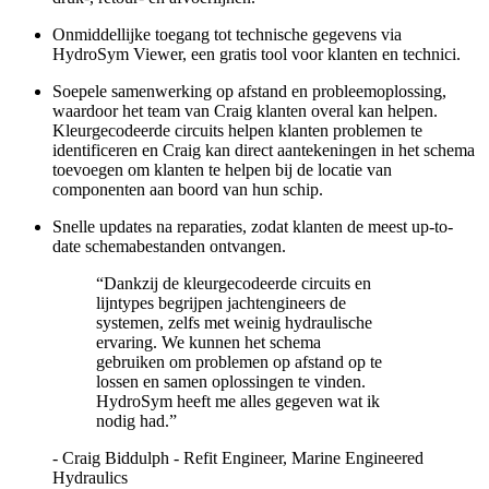
Onmiddellijke toegang tot technische gegevens via
HydroSym Viewer, een gratis tool voor klanten en technici.
Soepele samenwerking op afstand en probleemoplossing,
waardoor het team van Craig klanten overal kan helpen.
Kleurgecodeerde circuits helpen klanten problemen te
identificeren en Craig kan direct aantekeningen in het schema
toevoegen om klanten te helpen bij de locatie van
componenten aan boord van hun schip.
Snelle updates na reparaties, zodat klanten de meest up-to-
date schemabestanden ontvangen.
“
Dankzij de kleurgecodeerde circuits en
lijntypes begrijpen jachtengineers de
systemen, zelfs met weinig hydraulische
ervaring. We kunnen het schema
gebruiken om problemen op afstand op te
lossen en samen oplossingen te vinden.
HydroSym heeft me alles gegeven wat ik
nodig had.
”
-
Craig Biddulph - Refit Engineer, Marine Engineered
Hydraulics