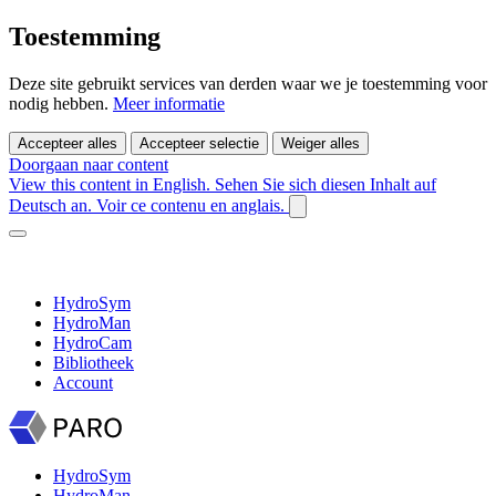
Toestemming
Deze site gebruikt services van derden waar we je toestemming voor
nodig hebben.
Meer informatie
Accepteer alles
Accepteer selectie
Weiger alles
Doorgaan naar content
View this content in English.
Sehen Sie sich diesen Inhalt auf
Deutsch an.
Voir ce contenu en anglais.
HydroSym
HydroMan
HydroCam
Bibliotheek
Account
HydroSym
HydroMan