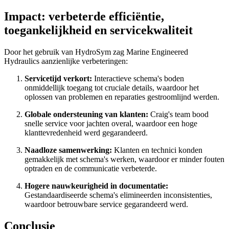
Impact: verbeterde efficiëntie,
toegankelijkheid en servicekwaliteit
Door het gebruik van HydroSym zag Marine Engineered
Hydraulics aanzienlijke verbeteringen:
Servicetijd verkort:
Interactieve schema's boden
onmiddellijk toegang tot cruciale details, waardoor het
oplossen van problemen en reparaties gestroomlijnd werden.
Globale ondersteuning van klanten:
Craig's team bood
snelle service voor jachten overal, waardoor een hoge
klanttevredenheid werd gegarandeerd.
Naadloze samenwerking:
Klanten en technici konden
gemakkelijk met schema's werken, waardoor er minder fouten
optraden en de communicatie verbeterde.
Hogere nauwkeurigheid in documentatie:
Gestandaardiseerde schema's elimineerden inconsistenties,
waardoor betrouwbare service gegarandeerd werd.
Conclusie