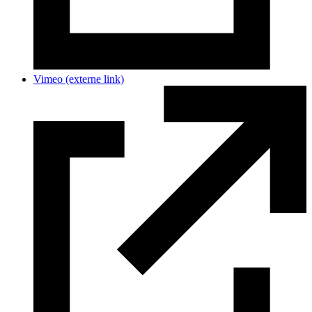
Vimeo
(externe link)