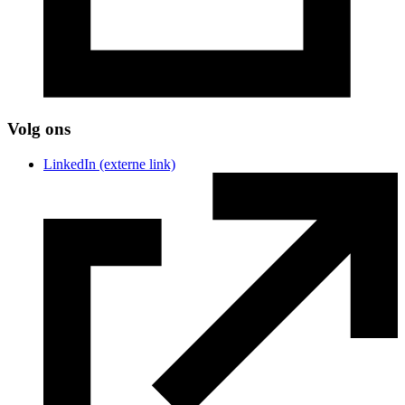
Volg ons
LinkedIn
(externe link)