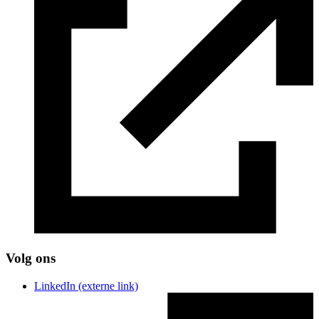
Volg ons
LinkedIn
(externe link)