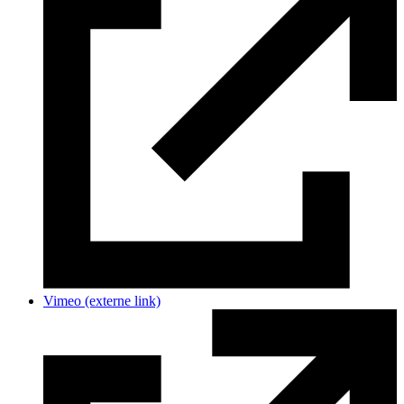
Vimeo
(externe link)