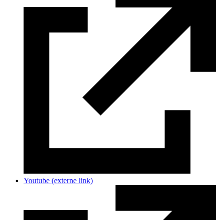
Youtube
(externe link)