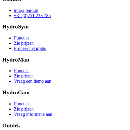
info@paro.nl
+31 (0)251 233 785
HydroSym
Functies
Zie prijzen
Probeer het gratis
HydroMan
Functies
Zie prijzen
Vraag een demo aan
HydroCam
Functies
Zie prijzen
Vraag informatie aan
Ontdek