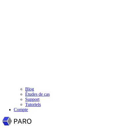
Blog
Études de cas
Support
Tutoriels
Compte