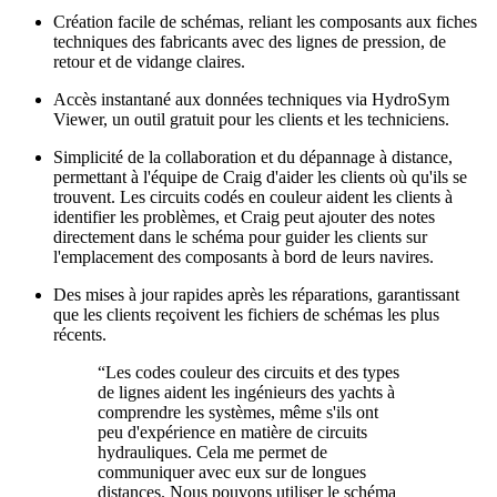
Création facile de schémas, reliant les composants aux fiches
techniques des fabricants avec des lignes de pression, de
retour et de vidange claires.
Accès instantané aux données techniques via HydroSym
Viewer, un outil gratuit pour les clients et les techniciens.
Simplicité de la collaboration et du dépannage à distance,
permettant à l'équipe de Craig d'aider les clients où qu'ils se
trouvent. Les circuits codés en couleur aident les clients à
identifier les problèmes, et Craig peut ajouter des notes
directement dans le schéma pour guider les clients sur
l'emplacement des composants à bord de leurs navires.
Des mises à jour rapides après les réparations, garantissant
que les clients reçoivent les fichiers de schémas les plus
récents.
“
Les codes couleur des circuits et des types
de lignes aident les ingénieurs des yachts à
comprendre les systèmes, même s'ils ont
peu d'expérience en matière de circuits
hydrauliques. Cela me permet de
communiquer avec eux sur de longues
distances. Nous pouvons utiliser le schéma