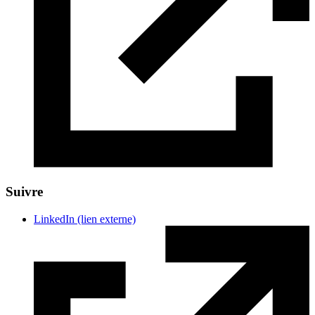
Suivre
LinkedIn
(lien externe)