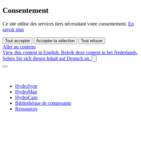
Consentement
Ce site utilise des services tiers nécessitant votre consentement.
En
savoir plus
Tout accepter
Accepter la sélection
Tout refuser
Aller au contenu
View this content in English.
Bekijk deze content in het Nederlands.
Sehen Sie sich diesen Inhalt auf Deutsch an.
HydroSym
HydroMan
HydroCam
Bibliothèque de composants
Ressources