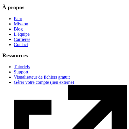
À propos
Paro
Mission
Blog
L'équipe
Carrières
Contact
Ressources
Tutoriels
Support
Visualisateur de fichiers gratuit
Gérer votre compte
(lien externe)