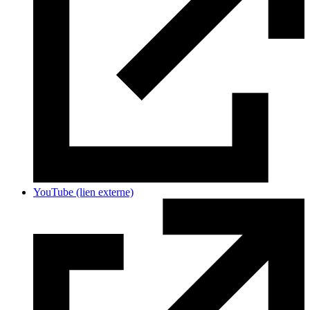
YouTube
(lien externe)