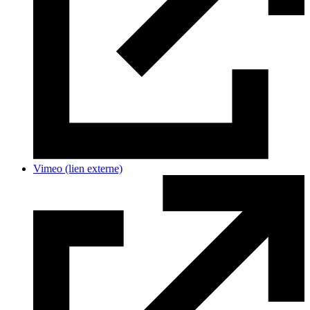
Vimeo
(lien externe)