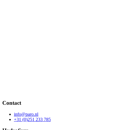
Contact
info@paro.nl
+31 (0)251 233 785