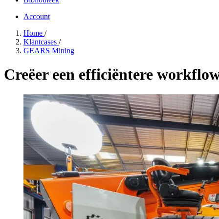
Account
Home
/
Klantcases
/
GEARS Mining
Creëer een efficiëntere workf