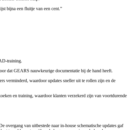
t bijna een fluitje van een cent.
”
D-training.
rvoor dat GEARS nauwkeurige documentatie bij de hand heeft.
s verminderd, waardoor updates sneller uit te rollen zijn en de
eken en training, waardoor klanten verzekerd zijn van voortdurende
De overgang van uitbestede naar in-house schematische updates gaf