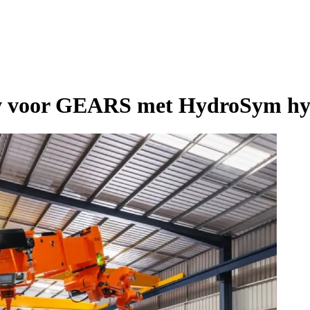
low voor GEARS met HydroSym hy