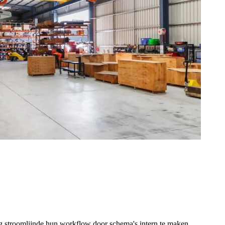
troomlijnde hun workflow door schema's intern te maken.