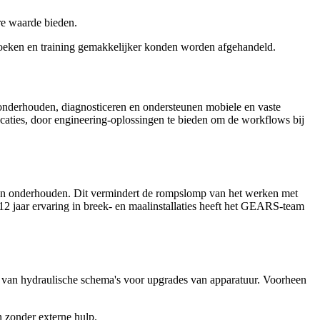
re waarde bieden.
zoeken en training gemakkelijker konden worden afgehandeld.
 onderhouden, diagnosticeren en ondersteunen mobiele en vaste
caties, door engineering-oplossingen te bieden om de workflows bij
nnen onderhouden. Dit vermindert de rompslomp van het werken met
12 jaar ervaring in breek- en maalinstallaties heeft het GEARS-team
n van hydraulische schema's voor upgrades van apparatuur. Voorheen
n zonder externe hulp.