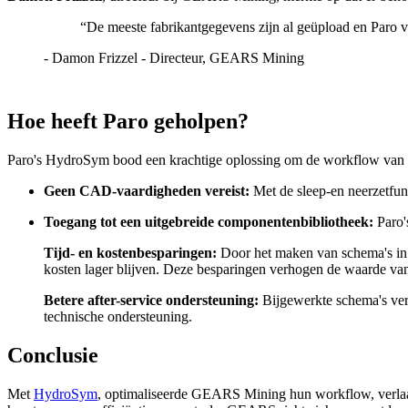
“
De meeste fabrikantgegevens zijn al geüpload en Paro voe
-
Damon Frizzel - Directeur, GEARS Mining
Hoe heeft Paro geholpen?
Paro's HydroSym bood een krachtige oplossing om de workflow van G
Geen CAD-vaardigheden vereist:
Met de sleep-en neerzetfu
Toegang tot een uitgebreide componentenbibliotheek:
Paro'
Tijd- en kostenbesparingen:
Door het maken van schema's in e
kosten lager blijven. Deze besparingen verhogen de waarde van
Betere after-service ondersteuning:
Bijgewerkte schema's ver
technische ondersteuning.
Conclusie
Met
HydroSym
, optimaliseerde GEARS Mining hun workflow, verlaag