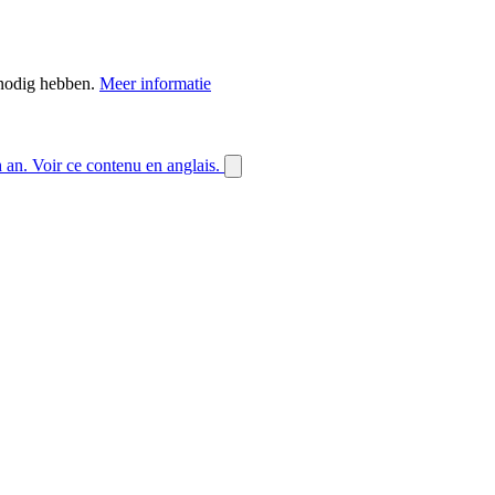
 nodig hebben.
Meer informatie
h an.
Voir ce contenu en anglais.