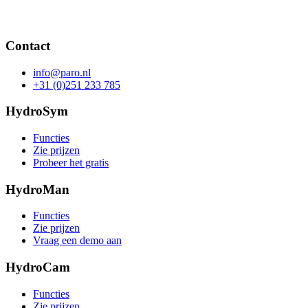
Contact
info@paro.nl
+31 (0)251 233 785
HydroSym
Functies
Zie prijzen
Probeer het gratis
HydroMan
Functies
Zie prijzen
Vraag een demo aan
HydroCam
Functies
Zie prijzen