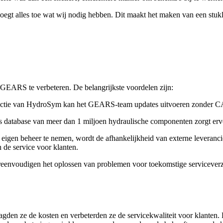
gt alles toe wat wij nodig hebben. Dit maakt het maken van een stuklijs
EARS te verbeteren. De belangrijkste voordelen zijn:
nctie van HydroSym kan het GEARS-team updates uitvoeren zonder CA
s database van meer dan 1 miljoen hydraulische componenten zorgt e
igen beheer te nemen, wordt de afhankelijkheid van externe leverancier
 de service voor klanten.
eenvoudigen het oplossen van problemen voor toekomstige serviceverzo
den ze de kosten en verbeterden ze de servicekwaliteit voor klanten. 