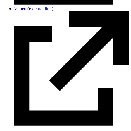
Vimeo
(external link)