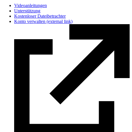
Videoanleitungen
Unterstützung
Kostenloser Dateibetrachter
Konto verwalten
(external link)