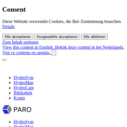
Consent
Diese Website verwendet Cookies, die Ihre Zustimmung brauchen.
Details
Alle akzeptieren
Ausgewählte akzeptieren
Alle ablehnen
Zum Inhalt springen
View this content in English.
Bekijk deze content in het Nederlands.
Voir ce contenu en anglais.
HydroSym
HydroMan
HydroCam
Bibliothek
Konto
HydroSym
HydroMan