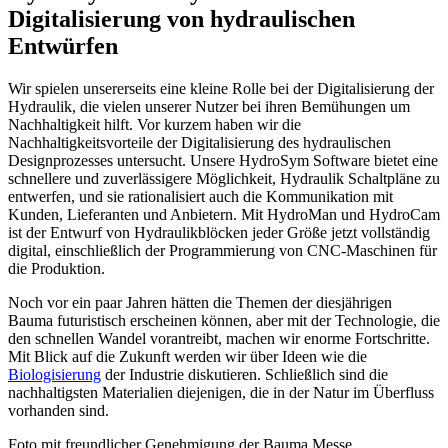
Digitalisierung von hydraulischen
Entwürfen
Wir spielen unsererseits eine kleine Rolle bei der Digitalisierung der
Hydraulik, die vielen unserer Nutzer bei ihren Bemühungen um
Nachhaltigkeit hilft. Vor kurzem haben wir die
Nachhaltigkeitsvorteile der Digitalisierung des hydraulischen
Designprozesses untersucht. Unsere HydroSym Software bietet eine
schnellere und zuverlässigere Möglichkeit, Hydraulik Schaltpläne zu
entwerfen, und sie rationalisiert auch die Kommunikation mit
Kunden, Lieferanten und Anbietern. Mit HydroMan und HydroCam
ist der Entwurf von Hydraulikblöcken jeder Größe jetzt vollständig
digital, einschließlich der Programmierung von CNC-Maschinen für
die Produktion.
Noch vor ein paar Jahren hätten die Themen der diesjährigen
Bauma futuristisch erscheinen können, aber mit der Technologie, die
den schnellen Wandel vorantreibt, machen wir enorme Fortschritte.
Mit Blick auf die Zukunft werden wir über Ideen wie die
Biologisierung
der Industrie diskutieren. Schließlich sind die
nachhaltigsten Materialien diejenigen, die in der Natur im Überfluss
vorhanden sind.
Foto mit freundlicher Genehmigung der Bauma Messe.