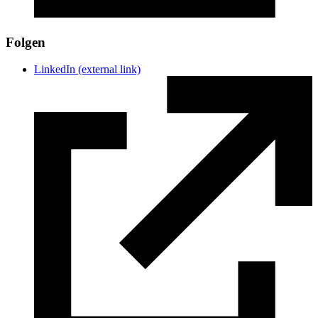
Folgen
LinkedIn
(external link)