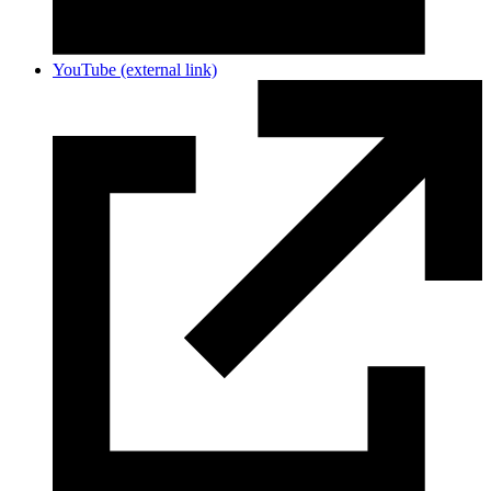
YouTube
(external link)