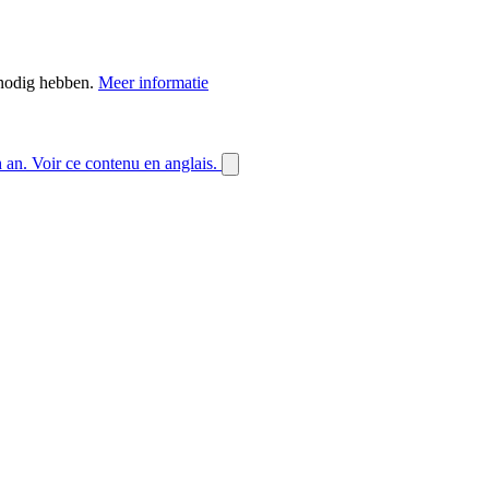
 nodig hebben.
Meer informatie
h an.
Voir ce contenu en anglais.