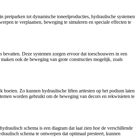
 in pretparken tot dynamische toneelproducties, hydraulische systemen
werpen te verplaatsen, beweging te simuleren en speciale effecten te
en bevatten. Deze systemen zorgen ervoor dat toeschouwers in een
e maken ook de beweging van grote constructies mogelijk, zoals
k boeien. Zo kunnen hydraulische liften artiesten op het podium laten
ystemen worden gebruikt om de beweging van decors en rekwisieten te
ydraulisch schema is een diagram dat laat zien hoe de verschillende
draulisch schema te ontwerpen dat optimaal presteert, kunnen