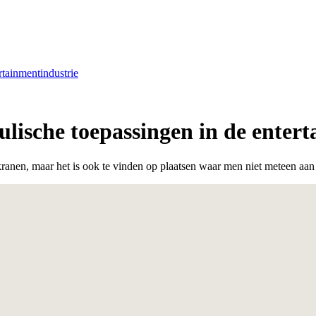
tainmentindustrie
ische toepassingen in de entert
kranen, maar het is ook te vinden op plaatsen waar men niet meteen aan 