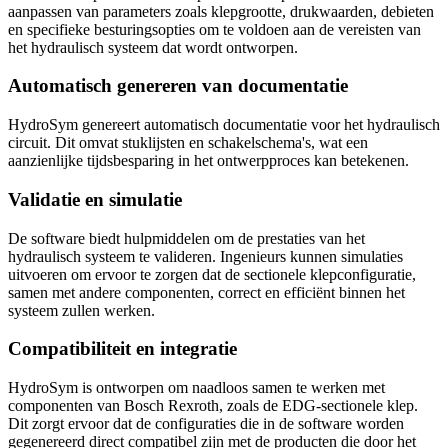
aanpassen van parameters zoals klepgrootte, drukwaarden, debieten
en specifieke besturingsopties om te voldoen aan de vereisten van
het hydraulisch systeem dat wordt ontworpen.
Automatisch genereren van documentatie
HydroSym genereert automatisch documentatie voor het hydraulisch
circuit. Dit omvat stuklijsten en schakelschema's, wat een
aanzienlijke tijdsbesparing in het ontwerpproces kan betekenen.
Validatie en simulatie
De software biedt hulpmiddelen om de prestaties van het
hydraulisch systeem te valideren. Ingenieurs kunnen simulaties
uitvoeren om ervoor te zorgen dat de sectionele klepconfiguratie,
samen met andere componenten, correct en efficiënt binnen het
systeem zullen werken.
Compatibiliteit en integratie
HydroSym is ontworpen om naadloos samen te werken met
componenten van Bosch Rexroth, zoals de EDG-sectionele klep.
Dit zorgt ervoor dat de configuraties die in de software worden
gegenereerd direct compatibel zijn met de producten die door het