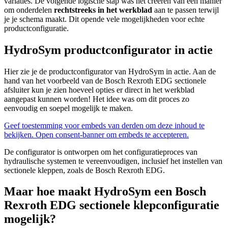
variaties. De volgende logische stap was het creëren van een manier
om onderdelen
rechtstreeks in het werkblad
aan te passen terwijl
je je schema maakt. Dit opende vele mogelijkheden voor echte
productconfiguratie.
HydroSym productconfigurator in actie
Hier zie je de productconfigurator van HydroSym in actie. Aan de
hand van het voorbeeld van de Bosch Rexroth EDG sectionele
afsluiter kun je zien hoeveel opties er direct in het werkblad
aangepast kunnen worden! Het idee was om dit proces zo
eenvoudig en soepel mogelijk te maken.
Geef toestemming voor embeds van derden om deze inhoud te
bekijken.
Open consent-banner om embeds te accepteren.
De configurator is ontworpen om het configuratieproces van
hydraulische systemen te vereenvoudigen, inclusief het instellen van
sectionele kleppen, zoals de Bosch Rexroth EDG.
Maar hoe maakt HydroSym een Bosch
Rexroth EDG sectionele klepconfiguratie
mogelijk?