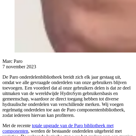
Marc Paro
7 november 2023
De Paro onderdelenbibliotheek breidt zich elk jaar gestaag uit,
omdat we alle gevraagde onderdelen van onze gebruikers blijven
toevoegen. Een voordeel dat al onze gebruikers delen is dat ze deel
uitmaken van de wereldwijde HydroSym gebruikersbasis en
gemeenschap, waardoor ze direct toegang hebben tot diverse
hydraulische onderdelen van verschillende merken. Wij voegen
regelmatig onderdelen toe aan de Paro componentenbibliotheek,
zodat iedereen hiervan kan profiteren.
Met de recente
totale upgrade van de Paro bibliotheek met
componenten
, werden de bestaande onderdelen uitgebreid met