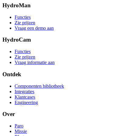
HydroMan
Functies
Zie prijzen
Vraag een demo aan
HydroCam
Functies
Zie prijzen
Vraag informatie aan
Ontdek
Componenten bibliotheek
Integraties
Klantcases
Engineering
Over
Paro
Missie