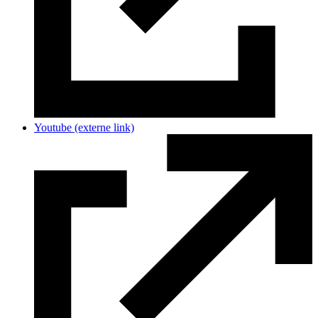
Youtube
(externe link)