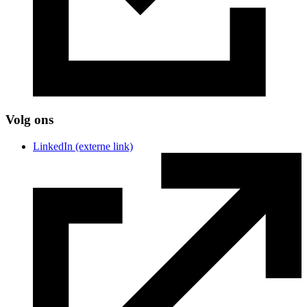
Volg ons
LinkedIn
(externe link)