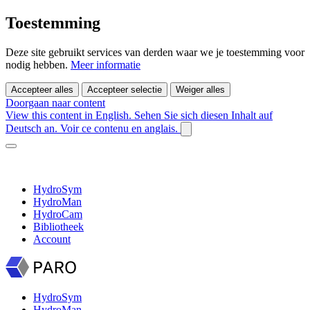
Toestemming
Deze site gebruikt services van derden waar we je toestemming voor
nodig hebben.
Meer informatie
Accepteer alles
Accepteer selectie
Weiger alles
Doorgaan naar content
View this content in English.
Sehen Sie sich diesen Inhalt auf
Deutsch an.
Voir ce contenu en anglais.
HydroSym
HydroMan
HydroCam
Bibliotheek
Account
HydroSym
HydroMan