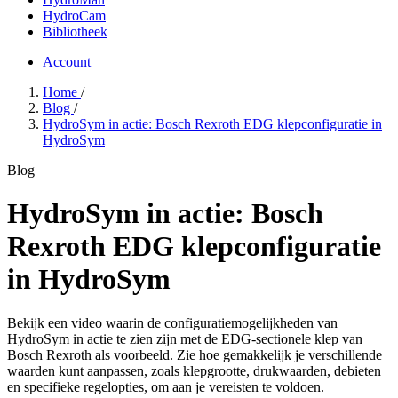
HydroCam
Bibliotheek
Account
Home
/
Blog
/
HydroSym in actie: Bosch Rexroth EDG klepconfiguratie in
HydroSym
Blog
HydroSym in actie: Bosch
Rexroth EDG klepconfiguratie
in HydroSym
Bekijk een video waarin de configuratiemogelijkheden van
HydroSym in actie te zien zijn met de EDG-sectionele klep van
Bosch Rexroth als voorbeeld. Zie hoe gemakkelijk je verschillende
waarden kunt aanpassen, zoals klepgrootte, drukwaarden, debieten
en specifieke regelopties, om aan je vereisten te voldoen.