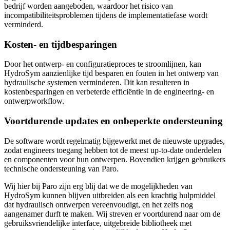
bedrijf worden aangeboden, waardoor het risico van
incompatibiliteitsproblemen tijdens de implementatiefase wordt
verminderd.
Kosten- en tijdbesparingen
Door het ontwerp- en configuratieproces te stroomlijnen, kan
HydroSym aanzienlijke tijd besparen en fouten in het ontwerp van
hydraulische systemen verminderen. Dit kan resulteren in
kostenbesparingen en verbeterde efficiëntie in de engineering- en
ontwerpworkflow.
Voortdurende updates en onbeperkte ondersteuning
De software wordt regelmatig bijgewerkt met de nieuwste upgrades,
zodat engineers toegang hebben tot de meest up-to-date onderdelen
en componenten voor hun ontwerpen. Bovendien krijgen gebruikers
technische ondersteuning van Paro.
Wij hier bij Paro zijn erg blij dat we de mogelijkheden van
HydroSym kunnen blijven uitbreiden als een krachtig hulpmiddel
dat hydraulisch ontwerpen vereenvoudigt, en het zelfs nog
aangenamer durft te maken. Wij streven er voortdurend naar om de
gebruiksvriendelijke interface, uitgebreide bibliotheek met