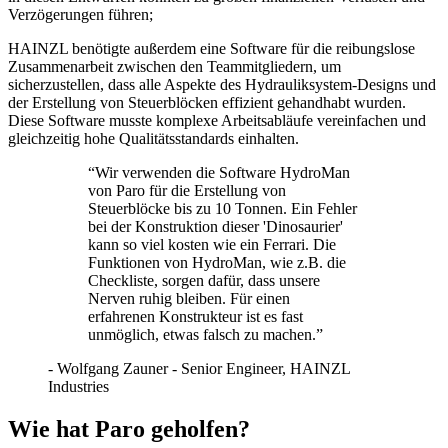
Verzögerungen führen;
HAINZL benötigte außerdem eine Software für die reibungslose
Zusammenarbeit zwischen den Teammitgliedern, um
sicherzustellen, dass alle Aspekte des Hydrauliksystem-Designs und
der Erstellung von Steuerblöcken effizient gehandhabt wurden.
Diese Software musste komplexe Arbeitsabläufe vereinfachen und
gleichzeitig hohe Qualitätsstandards einhalten.
“
Wir verwenden die Software HydroMan
von Paro für die Erstellung von
Steuerblöcke bis zu 10 Tonnen. Ein Fehler
bei der Konstruktion dieser 'Dinosaurier'
kann so viel kosten wie ein Ferrari. Die
Funktionen von HydroMan, wie z.B. die
Checkliste, sorgen dafür, dass unsere
Nerven ruhig bleiben. Für einen
erfahrenen Konstrukteur ist es fast
unmöglich, etwas falsch zu machen.
”
-
Wolfgang Zauner - Senior Engineer, HAINZL
Industries
Wie hat Paro geholfen?