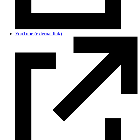
YouTube
(external link)