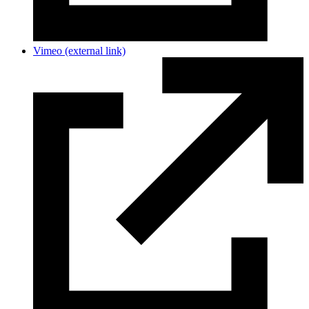
Vimeo
(external link)