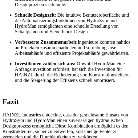
Designprozesses erkannte.
Schnelle Designzeit:
Die intuitive Benutzeroberfläche und
die Automatisierungsfunktionen von HydroSym und
HydroMan ermöglichten eine schnelle Erstellung von
Schaltplänen und Steuerblock Design.
Verbesserte Zusammenarbeit:
Ingenieure konnten nahtlos
an Projekten zusammenarbeiten und so reibungslose
Arbeitsabläufe und effiziente Projektabläufe gewährleisten.
Investitionen zahlen sich aus:
Obwohl HydroMan eine
Anfangsinvestition erfordert, hat sich die Investition für
HAINZL durch die Reduzierung von Konstruktionsfehlern
und die Steigerung der Effizienz schnell amortisiert.
Fazit
HAINZL Industries entdeckte, dass der gemeinsame Einsatz von
HydroSym und HydroMan einen zuverlässigen hydraulischen
Designprozess ermöglicht. Diese Kombination ermöglicht es den
Konstrukteuren, sicher zu entwerfen, kostspielige Fehler zu
vermeiden und die Durchlaufzeiten zu verkürzen.