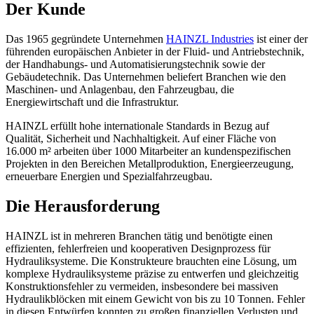
Der Kunde
Das 1965 gegründete Unternehmen
HAINZL Industries
ist einer der
führenden europäischen Anbieter in der Fluid- und Antriebstechnik,
der Handhabungs- und Automatisierungstechnik sowie der
Gebäudetechnik. Das Unternehmen beliefert Branchen wie den
Maschinen- und Anlagenbau, den Fahrzeugbau, die
Energiewirtschaft und die Infrastruktur.
HAINZL erfüllt hohe internationale Standards in Bezug auf
Qualität, Sicherheit und Nachhaltigkeit. Auf einer Fläche von
16.000 m² arbeiten über 1000 Mitarbeiter an kundenspezifischen
Projekten in den Bereichen Metallproduktion, Energieerzeugung,
erneuerbare Energien und Spezialfahrzeugbau.
Die Herausforderung
HAINZL ist in mehreren Branchen tätig und benötigte einen
effizienten, fehlerfreien und kooperativen Designprozess für
Hydrauliksysteme. Die Konstrukteure brauchten eine Lösung, um
komplexe Hydrauliksysteme präzise zu entwerfen und gleichzeitig
Konstruktionsfehler zu vermeiden, insbesondere bei massiven
Hydraulikblöcken mit einem Gewicht von bis zu 10 Tonnen. Fehler
in diesen Entwürfen konnten zu großen finanziellen Verlusten und