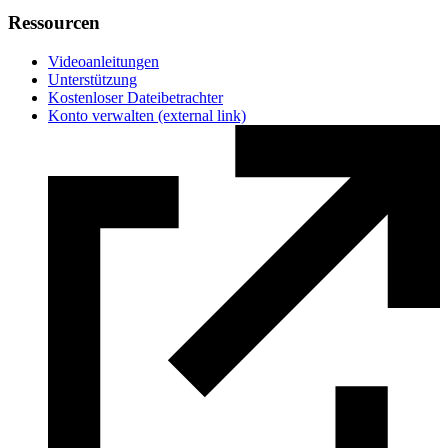
Ressourcen
Videoanleitungen
Unterstützung
Kostenloser Dateibetrachter
Konto verwalten
(external link)