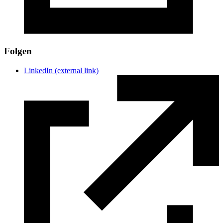
Folgen
LinkedIn
(external link)