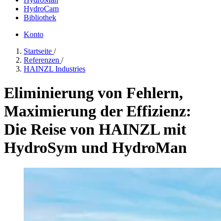
HydroCam
Bibliothek
Konto
Startseite
/
Referenzen
/
HAINZL Industries
Eliminierung von Fehlern,
Maximierung der Effizienz:
Die Reise von HAINZL mit
HydroSym und HydroMan