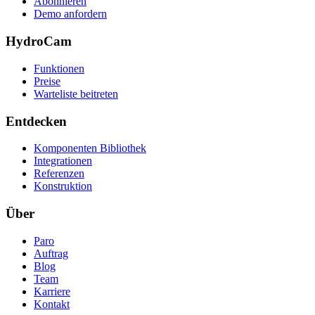
Abonnieren
Demo anfordern
HydroCam
Funktionen
Preise
Warteliste beitreten
Entdecken
Komponenten Bibliothek
Integrationen
Referenzen
Konstruktion
Über
Paro
Auftrag
Blog
Team
Karriere
Kontakt