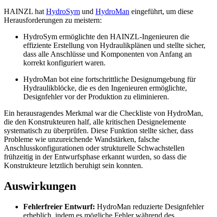
HAINZL hat
HydroSym
und
HydroMan
eingeführt, um diese
Herausforderungen zu meistern:
HydroSym ermöglichte den HAINZL-Ingenieuren die
effiziente Erstellung von Hydraulikplänen und stellte sicher,
dass alle Anschlüsse und Komponenten von Anfang an
korrekt konfiguriert waren.
HydroMan bot eine fortschrittliche Designumgebung für
Hydraulikblöcke, die es den Ingenieuren ermöglichte,
Designfehler vor der Produktion zu eliminieren.
Ein herausragendes Merkmal war die Checkliste von HydroMan,
die den Konstrukteuren half, alle kritischen Designelemente
systematisch zu überprüfen. Diese Funktion stellte sicher, dass
Probleme wie unzureichende Wandstärken, falsche
Anschlusskonfigurationen oder strukturelle Schwachstellen
frühzeitig in der Entwurfsphase erkannt wurden, so dass die
Konstrukteure letztlich beruhigt sein konnten.
Auswirkungen
Fehlerfreier Entwurf:
HydroMan reduzierte Designfehler
erheblich, indem es mögliche Fehler während des