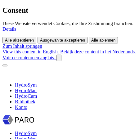
Consent
Diese Website verwendet Cookies, die Ihre Zustimmung brauchen.
Details
Alle akzeptieren
Ausgewählte akzeptieren
Alle ablehnen
Zum Inhalt springen
View this content in English.
Bekijk deze content in het Nederlands.
Voir ce contenu en anglais.
HydroSym
HydroMan
HydroCam
Bibliothek
Konto
HydroSym
HydroMan