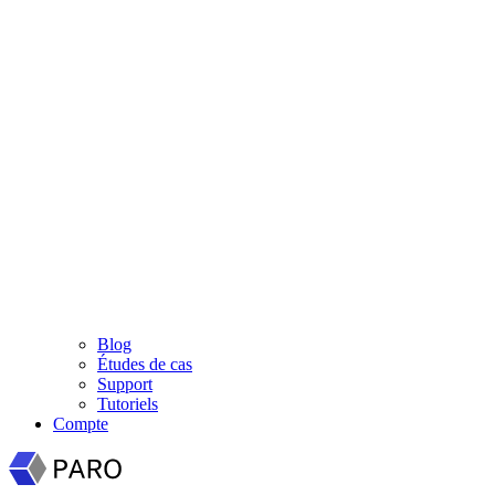
Blog
Études de cas
Support
Tutoriels
Compte