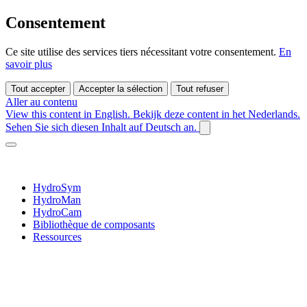
Consentement
Ce site utilise des services tiers nécessitant votre consentement.
En
savoir plus
Tout accepter
Accepter la sélection
Tout refuser
Aller au contenu
View this content in English.
Bekijk deze content in het Nederlands.
Sehen Sie sich diesen Inhalt auf Deutsch an.
HydroSym
HydroMan
HydroCam
Bibliothèque de composants
Ressources